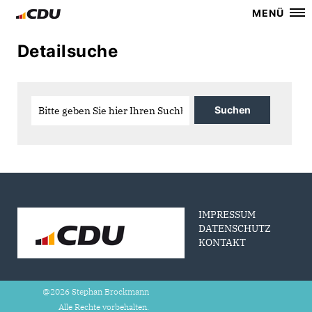
MENÜ
Detailsuche
IMPRESSUM
DATENSCHUTZ
KONTAKT
@2026 Stephan Brockmann
Alle Rechte vorbehalten.