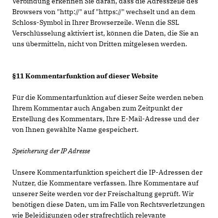
Verbindung erkennen Sie daran, dass die Adresszeile des
Browsers von "http://" auf "https://" wechselt und an dem
Schloss-Symbol in Ihrer Browserzeile. Wenn die SSL
Verschlüsselung aktiviert ist, können die Daten, die Sie an
uns übermitteln, nicht von Dritten mitgelesen werden.
§11 Kommentarfunktion auf dieser Website
Für die Kommentarfunktion auf dieser Seite werden neben
Ihrem Kommentar auch Angaben zum Zeitpunkt der
Erstellung des Kommentars, Ihre E-Mail-Adresse und der
von Ihnen gewählte Name gespeichert.
Speicherung der IP Adresse
Unsere Kommentarfunktion speichert die IP-Adressen der
Nutzer, die Kommentare verfassen. Ihre Kommentare auf
unserer Seite werden vor der Freischaltung geprüft. Wir
benötigen diese Daten, um im Falle von Rechtsverletzungen
wie Beleidigungen oder strafrechtlich relevante