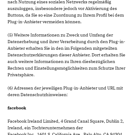
nach Nutzung eines sozialen Netzwerks regelmäßig
auszuloggen, insbesondere jedoch vor Aktivierung des
Buttons, da Sie so eine Zuordnung zu Ihrem Profil bei dem
Plug-in-Anbieter vermeiden können.
(5) Weitere Informationen zu Zweck und Umfang der
Datenerhebung und ihrer Verarbeitung durch den Plug-in-
Anbieter erhalten Sie in den im Folgenden mitgeteilten
Datenschutzerklärungen dieser Anbieter. Dort erhalten Sie
auch weitere Informationen zu Ihren diesbezüglichen
Rechten und Einstellungsmöglichkeiten zum Schutze Ihrer
Privatsphäre.
(6) Adressen der jeweiligen Plug-in-Anbieter und URL mit
deren Datenschutzhinweisen:
facebook
Facebook Ireland Limited, 4 Grand Canal Square, Dublin 2,
Ireland, ein Tochterunternehmen der
Facebook Inc., 1601 S. California Ave., Palo Alto, CA 94304,