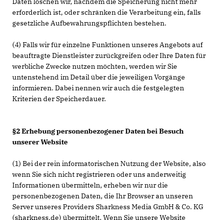
Daten löschen wir, nachdem die Speicherung nicht mehr
erforderlich ist, oder schränken die Verarbeitung ein, falls
gesetzliche Aufbewahrungspflichten bestehen.
(4) Falls wir für einzelne Funktionen unseres Angebots auf
beauftragte Dienstleister zurückgreifen oder Ihre Daten für
werbliche Zwecke nutzen möchten, werden wir Sie
untenstehend im Detail über die jeweiligen Vorgänge
informieren. Dabei nennen wir auch die festgelegten
Kriterien der Speicherdauer.
§2 Erhebung personenbezogener Daten bei Besuch
unserer Website
(1) Bei der rein informatorischen Nutzung der Website, also
wenn Sie sich nicht registrieren oder uns anderweitig
Informationen übermitteln, erheben wir nur die
personenbezogenen Daten, die Ihr Browser an unseren
Server unseres Providers Sharkness Media GmbH & Co. KG
(sharkness.de) übermittelt. Wenn Sie unsere Website