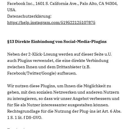
Facebook Inc., 1601 S. California Ave., Palo Alto, CA 94304,
USA.
Datenschutzerklärung:
https://help.instagram.com/519522125107875
§13 Direkte Einbindung von Social-Media-Plugins
Neben der 2-Klick-Lösung werden auf dieser Seite u.U.
auch Plugins verwendet, die eine direkte Verbindung
zwischen Ihnen und dem Drittanbieter (z.B.
Facebook/Twitter/Google) aufbauen.
Wir nutzen diese Plugins, um Ihnen die Möglichkeit zu
geben, mit den sozialen Netzwerken und anderen Nutzern
zu interagieren, so dass wir unser Angebot verbessern und
für Sie als Nutzer interessanter ausgestalten können.
Rechtsgrundlage für die Nutzung der Plug-ins ist Art. 6 Abs.
1 S. 1 lit. f DS-GVO.