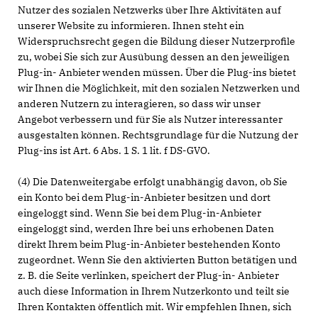
Nutzer des sozialen Netzwerks über Ihre Aktivitäten auf
unserer Website zu informieren. Ihnen steht ein
Widerspruchsrecht gegen die Bildung dieser Nutzerprofile
zu, wobei Sie sich zur Ausübung dessen an den jeweiligen
Plug-in- Anbieter wenden müssen. Über die Plug-ins bietet
wir Ihnen die Möglichkeit, mit den sozialen Netzwerken und
anderen Nutzern zu interagieren, so dass wir unser
Angebot verbessern und für Sie als Nutzer interessanter
ausgestalten können. Rechtsgrundlage für die Nutzung der
Plug-ins ist Art. 6 Abs. 1 S. 1 lit. f DS-GVO.
(4) Die Datenweitergabe erfolgt unabhängig davon, ob Sie
ein Konto bei dem Plug-in-Anbieter besitzen und dort
eingeloggt sind. Wenn Sie bei dem Plug-in-Anbieter
eingeloggt sind, werden Ihre bei uns erhobenen Daten
direkt Ihrem beim Plug-in-Anbieter bestehenden Konto
zugeordnet. Wenn Sie den aktivierten Button betätigen und
z. B. die Seite verlinken, speichert der Plug-in- Anbieter
auch diese Information in Ihrem Nutzerkonto und teilt sie
Ihren Kontakten öffentlich mit. Wir empfehlen Ihnen, sich