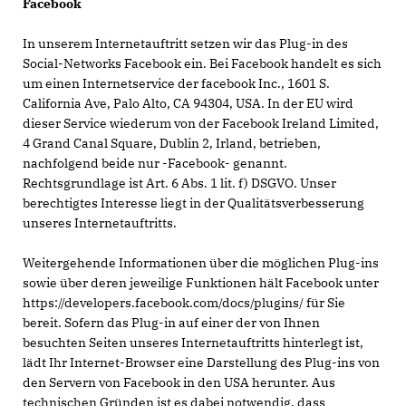
Facebook
In unserem Internetauftritt setzen wir das Plug-in des
Social-Networks Facebook ein. Bei Facebook handelt es sich
um einen Internetservice der facebook Inc., 1601 S.
California Ave, Palo Alto, CA 94304, USA. In der EU wird
dieser Service wiederum von der Facebook Ireland Limited,
4 Grand Canal Square, Dublin 2, Irland, betrieben,
nachfolgend beide nur -Facebook- genannt.
Rechtsgrundlage ist Art. 6 Abs. 1 lit. f) DSGVO. Unser
berechtigtes Interesse liegt in der Qualitätsverbesserung
unseres Internetauftritts.
Weitergehende Informationen über die möglichen Plug-ins
sowie über deren jeweilige Funktionen hält Facebook unter
https://developers.facebook.com/docs/plugins/ für Sie
bereit. Sofern das Plug-in auf einer der von Ihnen
besuchten Seiten unseres Internetauftritts hinterlegt ist,
lädt Ihr Internet-Browser eine Darstellung des Plug-ins von
den Servern von Facebook in den USA herunter. Aus
technischen Gründen ist es dabei notwendig, dass