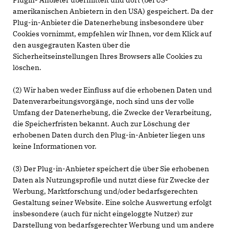
Plugin- Anbieter übermittelt und dort (bei US-
amerikanischen Anbietern in den USA) gespeichert. Da der
Plug-in-Anbieter die Datenerhebung insbesondere über
Cookies vornimmt, empfehlen wir Ihnen, vor dem Klick auf
den ausgegrauten Kasten über die
Sicherheitseinstellungen Ihres Browsers alle Cookies zu
löschen.
(2) Wir haben weder Einfluss auf die erhobenen Daten und
Datenverarbeitungsvorgänge, noch sind uns der volle
Umfang der Datenerhebung, die Zwecke der Verarbeitung,
die Speicherfristen bekannt. Auch zur Löschung der
erhobenen Daten durch den Plug-in-Anbieter liegen uns
keine Informationen vor.
(3) Der Plug-in-Anbieter speichert die über Sie erhobenen
Daten als Nutzungsprofile und nutzt diese für Zwecke der
Werbung, Marktforschung und/oder bedarfsgerechten
Gestaltung seiner Website. Eine solche Auswertung erfolgt
insbesondere (auch für nicht eingeloggte Nutzer) zur
Darstellung von bedarfsgerechter Werbung und um andere