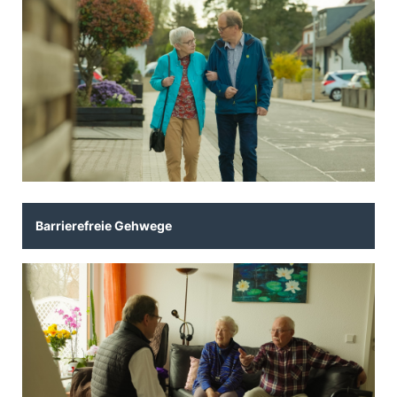
Barrierefreie Gehwege