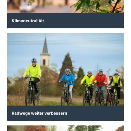
Klimaneutralität
Radwege weiter verbessern